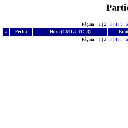
Parti
Página »
1
|
2
|
3
|
4
|
5
|
6
#
Fecha
Hora (GMT/UTC -3)
Equi
Página »
1
|
2
|
3
|
4
|
5
|
6