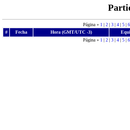
Parti
Página »
1
|
2
|
3
|
4
|
5
|
6
#
Fecha
Hora (GMT/UTC -3)
Equi
Página »
1
|
2
|
3
|
4
|
5
|
6