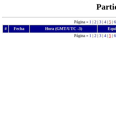
Parti
Página »
1
|
2
|
3
|
4
|
5
|
6
#
Fecha
Hora (GMT/UTC -3)
Equi
Página »
1
|
2
|
3
|
4
|
5
|
6