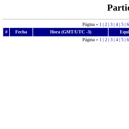
Parti
Página »
1
|
2
|
3
|
4
|
5
|
6
#
Fecha
Hora (GMT/UTC -3)
Equi
Página »
1
|
2
|
3
|
4
|
5
|
6