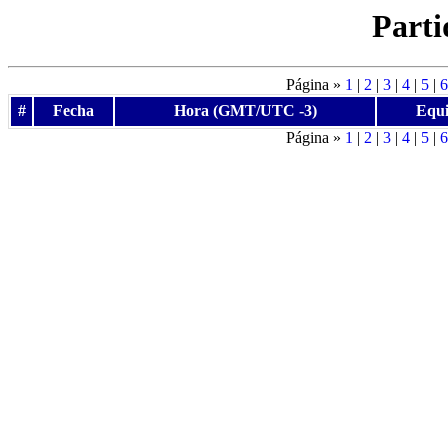
Parti
Página »
1
|
2
|
3
|
4
|
5
|
6
#
Fecha
Hora (GMT/UTC -3)
Equi
Página »
1
|
2
|
3
|
4
|
5
|
6